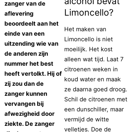
alcohol bevat
zanger van de
Limoncello?
aflevering
beoordeelt aan het
Het maken van
einde van een
Limoncello is niet
uitzending wie van
moeilijk. Het kost
de anderen zijn
alleen wat tijd. Laat 7
nummer het best
citroenen weken in
heeft vertolkt. Hij of
koud water en maak
zij zou dan de
ze daarna goed droog.
zanger kunnen
Schil de citroenen met
vervangen bij
een dunschiller, maar
afwezigheid door
vermijd de witte
ziekte. De zanger
velletjes. Doe de