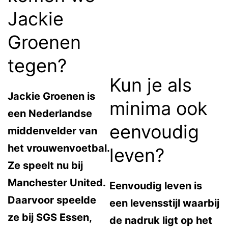
Jackie
Groenen
tegen?
Kun je als
Jackie Groenen is
minima ook
een Nederlandse
eenvoudig
middenvelder van
het vrouwenvoetbal.
leven?
Ze speelt nu bij
Manchester United.
Eenvoudig leven is
Daarvoor speelde
een levensstijl waarbij
ze bij SGS Essen,
de nadruk ligt op het