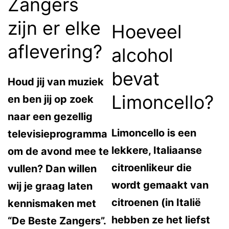
Zangers
zijn er elke
Hoeveel
aflevering?
alcohol
bevat
Houd jij van muziek
Limoncello?
en ben jij op zoek
naar een gezellig
Limoncello is een
televisieprogramma
lekkere, Italiaanse
om de avond mee te
citroenlikeur die
vullen? Dan willen
wordt gemaakt van
wij je graag laten
citroenen (in Italië
kennismaken met
hebben ze het liefst
“De Beste Zangers”.