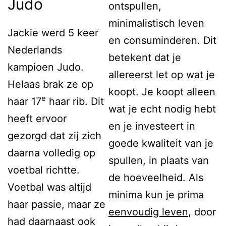
Judo
ontspullen,
minimalistisch leven
Jackie werd 5 keer
en consuminderen. Dit
Nederlands
betekent dat je
kampioen Judo.
allereerst let op wat je
Helaas brak ze op
koopt. Je koopt alleen
e
haar 17
haar rib. Dit
wat je echt nodig hebt
heeft ervoor
en je investeert in
gezorgd dat zij zich
goede kwaliteit van je
daarna volledig op
spullen, in plaats van
voetbal richtte.
de hoeveelheid. Als
Voetbal was altijd
minima kun je prima
haar passie, maar ze
eenvoudig leven
, door
had daarnaast ook