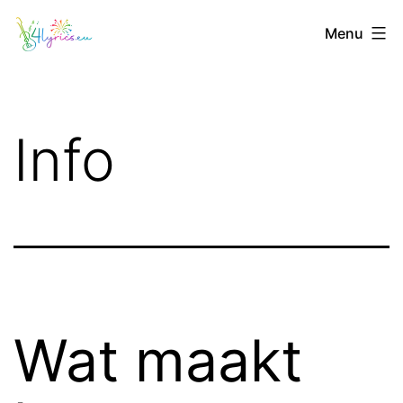
Skip
4lyrics.eu
Menu
to
content
Info
Wat maakt