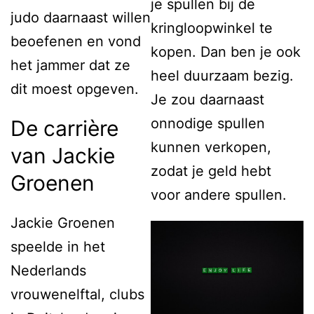
je spullen bij de
judo daarnaast willen
kringloopwinkel te
beoefenen en vond
kopen. Dan ben je ook
het jammer dat ze
heel duurzaam bezig.
dit moest opgeven.
Je zou daarnaast
onnodige spullen
De carrière
kunnen verkopen,
van Jackie
zodat je geld hebt
Groenen
voor andere spullen.
Jackie Groenen
speelde in het
Nederlands
vrouwenelftal, clubs