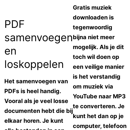
Gratis muziek
downloaden is
PDF
tegenwoordig
samenvoegen
bijna niet meer
mogelijk. Als je dit
en
toch wil doen op
loskoppelen
een veilige manier
is het verstandig
Het samenvoegen van
om muziek via
PDFs is heel handig.
YouTube naar MP3
Vooral als je veel losse
te converteren. Je
documenten hebt die bij
kunt het dan op je
elkaar horen. Je kunt
computer, telefoon