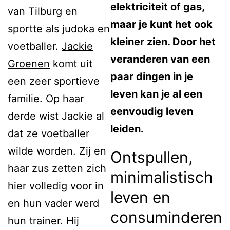
elektriciteit of gas,
van Tilburg en
maar je kunt het ook
sportte als judoka en
kleiner zien. Door het
voetballer.
Jackie
veranderen van een
Groenen
komt uit
paar dingen in je
een zeer sportieve
leven kan je al een
familie. Op haar
eenvoudig leven
derde wist Jackie al
leiden.
dat ze voetballer
wilde worden. Zij en
Ontspullen,
haar zus zetten zich
minimalistisch
hier volledig voor in
leven en
en hun vader werd
consuminderen
hun trainer. Hij