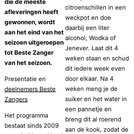
die de meeste
citroenschillen in een
afleveringen heeft
weckpot en doe
gewonnen, wordt
daarbij een liter
aan het eind van het
alcohol, Wodka of
seizoen uitgeroepen
Jenever. Laat dit 4
tot Beste Zanger
weken staan en schud
van het seizoen.
dit iedere week even
door elkaar. Na 4
Presentatie en
weken meng je de
deelnemers Beste
suiker en het water in
Zangers
een pannetje en
Het programma
breng dit al roerend
bestaat sinds 2009
aan de kook, zodat de