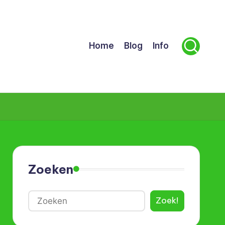
Home
Blog
Info
Zoeken
Zoek!