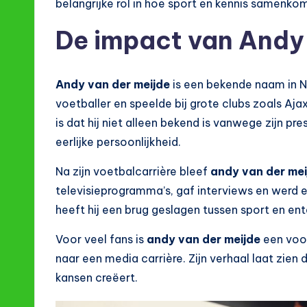
belangrijke rol in hoe sport en kennis samenko
De impact van Andy 
Andy van der meijde
is een bekende naam in Ne
voetballer en speelde bij grote clubs zoals Aj
is dat hij niet alleen bekend is vanwege zijn p
eerlijke persoonlijkheid.
Na zijn voetbalcarrière bleef
andy van der mei
televisieprogramma’s, gaf interviews en werd 
heeft hij een brug geslagen tussen sport en en
Voor veel fans is
andy van der meijde
een voor
naar een media carrière. Zijn verhaal laat zien 
kansen creëert.