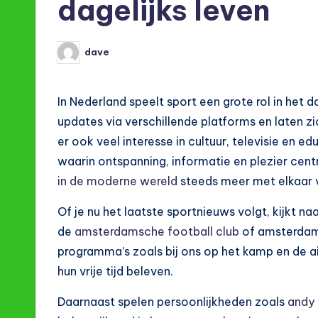
dagelijks leven
dave
Posted
by
In Nederland speelt sport een grote rol in het 
updates via verschillende platforms en laten zic
er ook veel interesse in cultuur, televisie en 
waarin ontspanning, informatie en plezier cent
in de moderne wereld
steeds meer met elkaar 
Of je nu het laatste sportnieuws volgt, kijkt na
de
amsterdamsche football club
of amsterdams
programma’s zoals bij ons op het kamp en de a
hun vrije tijd beleven.
Daarnaast spelen persoonlijkheden zoals
andy 