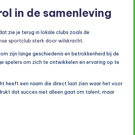
rol in de samenleving
t zie je terug in lokale clubs zoals de
e sportclub sterk door wilskracht
.
m zijn lange geschiedenis en betrokkenheid bij de
 spelers om zich te ontwikkelen en ervaring op te
t heeft een naam die direct laat zien waar het voor
ukt dat succes niet alleen gaat om talent, maar