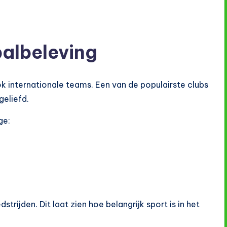
balbeleving
k internationale teams. Een van de populairste clubs
geliefd.
ge:
rijden. Dit laat zien hoe belangrijk sport is in het