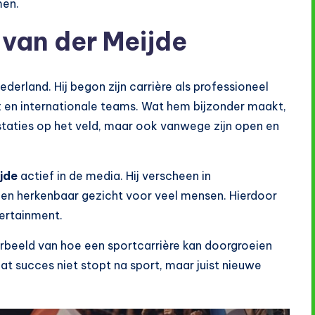
men.
van der Meijde
derland. Hij begon zijn carrière als professioneel
ax en internationale teams. Wat hem bijzonder maakt,
restaties op het veld, maar ook vanwege zijn open en
jde
actief in de media. Hij verscheen in
een herkenbaar gezicht voor veel mensen. Hierdoor
tertainment.
beeld van hoe een sportcarrière kan doorgroeien
dat succes niet stopt na sport, maar juist nieuwe