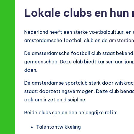
Lokale clubs en hun 
Nederland heeft een sterke voetbalcultuur, en da
amsterdamsche football club en de
amsterdams
De amsterdamsche football club staat bekend o
gemeenschap. Deze club biedt kansen aan jonge
doen.
De amsterdamse sportclub sterk door wilskrach
staat: doorzettingsvermogen. Deze club benadr
ook om inzet en discipline.
Beide clubs spelen een belangrijke rol in:
Talentontwikkeling