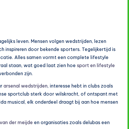
dagelijks leven. Mensen volgen wedstrijden, lezen
h inspireren door bekende sporters. Tegelijkertijd is
educatie. Alles samen vormt een complete lifestyle
raal staan, wat goed laat zien hoe
sport en lifestyle
verbonden zijn.
ar
arsenal wedstrijden
, interesse hebt in clubs zoals
e sportclub sterk door wilskracht, of ontspant met
ida musical, elk onderdeel draagt bij aan hoe mensen
van der meijde
en organisaties zoals delubas een