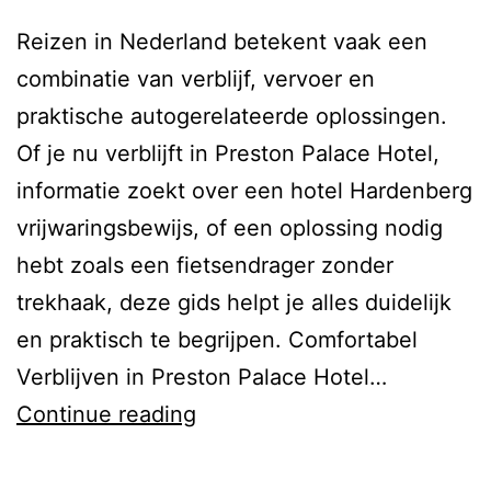
Reizen in Nederland betekent vaak een
combinatie van verblijf, vervoer en
praktische autogerelateerde oplossingen.
Of je nu verblijft in Preston Palace Hotel,
informatie zoekt over een hotel Hardenberg
vrijwaringsbewijs, of een oplossing nodig
hebt zoals een fietsendrager zonder
trekhaak, deze gids helpt je alles duidelijk
en praktisch te begrijpen. Comfortabel
Verblijven in Preston Palace Hotel…
Complete
Continue reading
Gids
voor